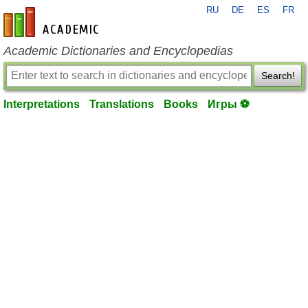
RU
DE
ES
FR
en-academic.com
Academic Dictionaries and Encyclopedias
Search!
Interpretations
Translations
Books
Игры ⚽