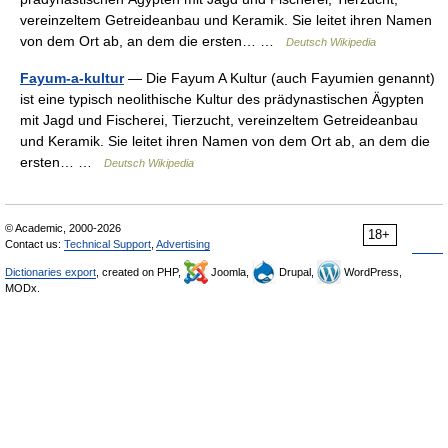
vereinzeltem Getreideanbau und Keramik. Sie leitet ihren Namen
von dem Ort ab, an dem die ersten… …
Deutsch Wikipedia
Fayum-a-kultur
— Die Fayum A Kultur (auch Fayumien genannt)
ist eine typisch neolithische Kultur des prädynastischen Ägypten
mit Jagd und Fischerei, Tierzucht, vereinzeltem Getreideanbau
und Keramik. Sie leitet ihren Namen von dem Ort ab, an dem die
ersten… …
Deutsch Wikipedia
© Academic, 2000-2026
18+
Contact us:
Technical Support
,
Advertising
Dictionaries export
, created on PHP,
Joomla,
Drupal,
WordPress,
MODx.